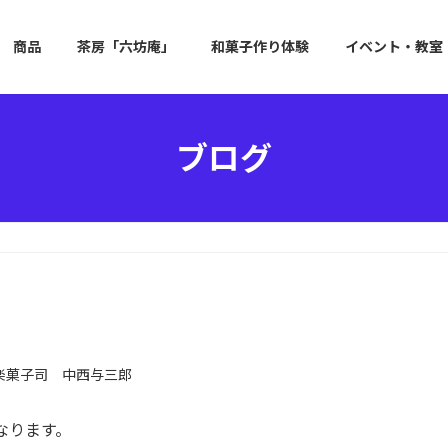
商品
茶房「六坊庵」
和菓子作り体験
イベント・教室
ブログ
楽菓子司 中西与三郎
なります。