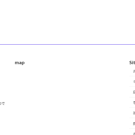
map
Si
ので