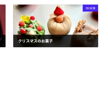
次の記事
クリスマスのお菓子
2021年12月13日