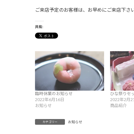
日
時
ご来店予定のお客様は、お早めにご来店下さ
:
共有:
臨時休業のお知らせ
ひな祭りセ
2022年6月16日
2022年2月2
お知らせ
商品紹介
お知らせ
カテゴリー