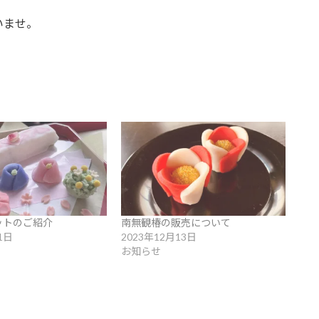
いませ。
ットのご紹介
南無観椿の販売について
1日
2023年12月13日
お知らせ