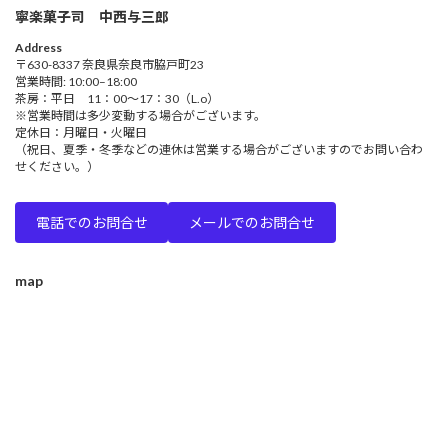
寧楽菓子司 中西与三郎
Address
〒630-8337 奈良県奈良市脇戸町23
営業時間: 10:00–18:00
茶房：平日 11：00～17：30（L.o）
※営業時間は多少変動する場合がございます。
定休日：月曜日・火曜日
（祝日、夏季・冬季などの連休は営業する場合がございますのでお問い合わ
せください。）
電話でのお問合せ
メールでのお問合せ
map