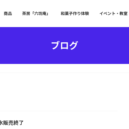
商品
茶房「六坊庵」
和菓子作り体験
イベント・教室
ブログ
氷販売終了