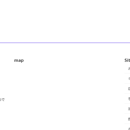
map
Si
ので