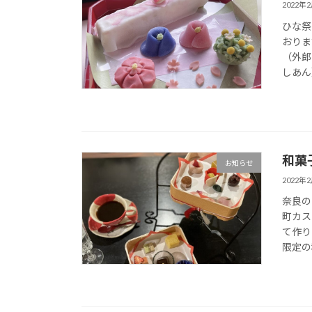
2022年
ひな祭
おりま
（外郎
しあん
和菓
お知らせ
2022年
奈良の
町カス
て作り
限定の