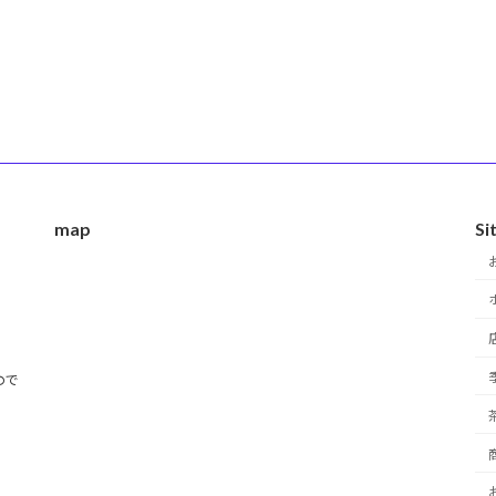
map
Si
ので