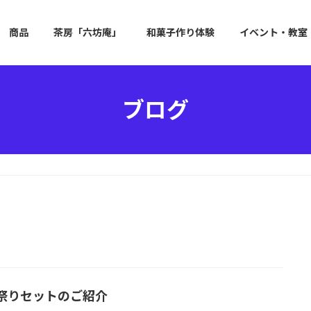
商品
茶房「六坊庵」
和菓子作り体験
イベント・教室
ブログ
祭りセットのご紹介