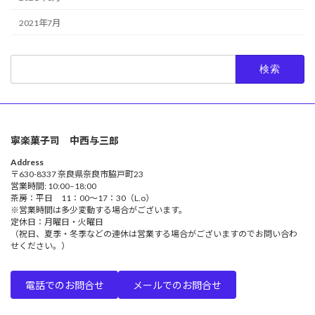
2021年7月
検
索:
寧楽菓子司 中西与三郎
Address
〒630-8337 奈良県奈良市脇戸町23
営業時間: 10:00–18:00
茶房：平日 11：00～17：30（L.o）
※営業時間は多少変動する場合がございます。
定休日：月曜日・火曜日
（祝日、夏季・冬季などの連休は営業する場合がございますのでお問い合わ
せください。）
電話でのお問合せ
メールでのお問合せ