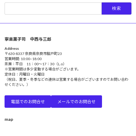
検
索:
寧楽菓子司 中西与三郎
Address
〒630-8337 奈良県奈良市脇戸町23
営業時間: 10:00–18:00
茶房：平日 11：00～17：30（L.o）
※営業時間は多少変動する場合がございます。
定休日：月曜日・火曜日
（祝日、夏季・冬季などの連休は営業する場合がございますのでお問い合わ
せください。）
電話でのお問合せ
メールでのお問合せ
map