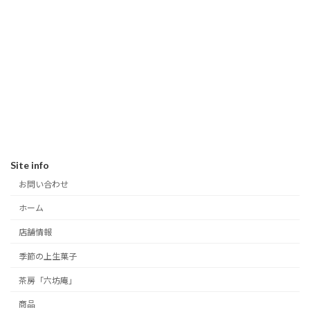
Site info
お問い合わせ
ホーム
店舗情報
季節の上生菓子
茶房「六坊庵」
商品