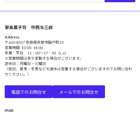
寧楽菓子司 中西与三郎
Address
〒630-8337 奈良県奈良市脇戸町23
営業時間: 10:00–18:00
茶房：平日 11：00～17：30（L.o）
※営業時間は多少変動する場合がございます。
定休日：月曜日・火曜日
（祝日、夏季・冬季などの連休は営業する場合がございますのでお問い合わ
せください。）
電話でのお問合せ
メールでのお問合せ
map