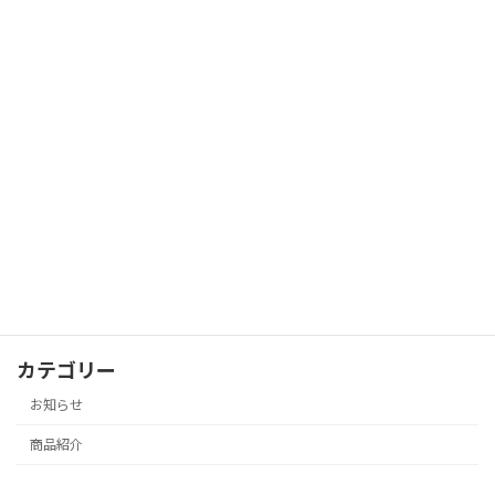
営業時間の変更のお知らせ
お知らせ
2023年2月2日
アフタヌーンティー予約受付開始のお知
お知らせ
らせ
2023年1月27日
カテゴリー
お知らせ
商品紹介