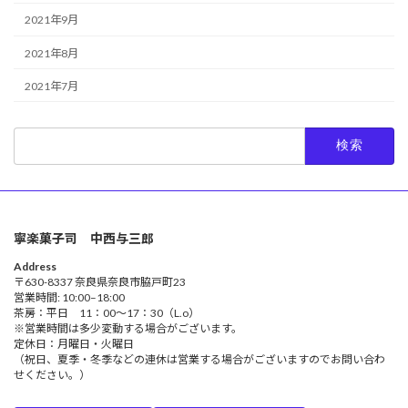
2021年9月
2021年8月
2021年7月
検
索:
寧楽菓子司 中西与三郎
Address
〒630-8337 奈良県奈良市脇戸町23
営業時間: 10:00–18:00
茶房：平日 11：00～17：30（L.o）
※営業時間は多少変動する場合がございます。
定休日：月曜日・火曜日
（祝日、夏季・冬季などの連休は営業する場合がございますのでお問い合わ
せください。）