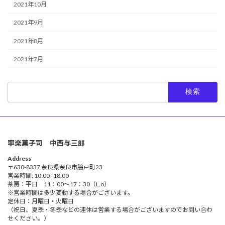
2021年10月
2021年9月
2021年8月
2021年7月
検
索:
寧楽菓子司 中西与三郎
Address
〒630-8337 奈良県奈良市脇戸町23
営業時間: 10:00–18:00
茶房：平日 11：00～17：30（L.o）
※営業時間は多少変動する場合がございます。
定休日：月曜日・火曜日
（祝日、夏季・冬季などの連休は営業する場合がございますのでお問い合わ
せください。）